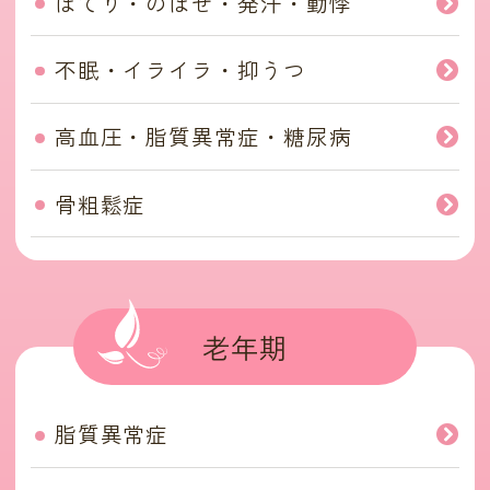
ほてり・のぼせ・発汗・動悸
不眠・イライラ・抑うつ
高血圧・脂質異常症・糖尿病
骨粗鬆症
老年期
脂質異常症