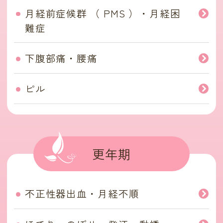
月経前症候群 （ PMS ）・月経困
難症
下腹部痛・腰痛
ピル
更年期
不正性器出血・月経不順