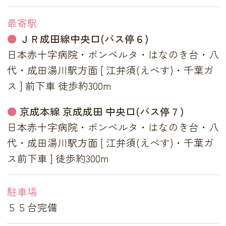
最寄駅
ＪＲ成田線中央口(バス停６)
日本赤十字病院・ボンベルタ・はなのき台・八
代・成田湯川駅方面 [ 江弁須(えべす)・千葉ガ
ス ] 前下車 徒歩約300m
京成本線 京成成田 中央口(バス停７)
日本赤十字病院・ボンベルタ・はなのき台・八
代・成田湯川駅方面 [ 江弁須(えべす)・千葉ガ
ス前下車 ] 徒歩約300m
駐車場
５５台完備