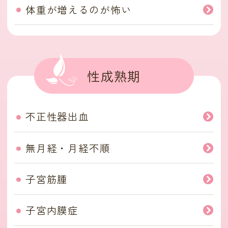
体重が増えるのが怖い
性成熟期
不正性器出血
無月経・月経不順
子宮筋腫
子宮内膜症