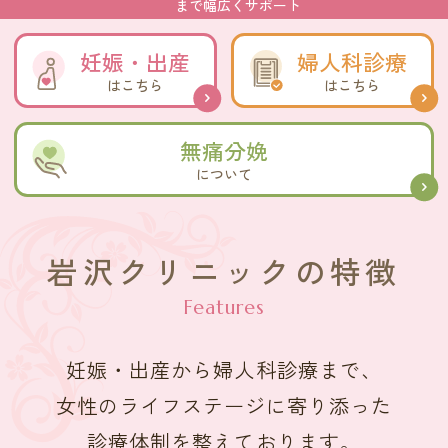
まで
幅広くサポート
妊娠・出産
婦人科診療
はこちら
はこちら
無痛分娩
について
岩沢クリニックの特徴
妊娠・出産から婦人科診療まで、
女性のライフステージに寄り添った
診療体制を整えております。