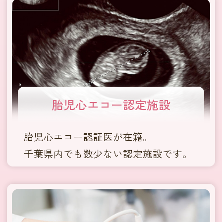
胎児心エコー
認定施設
胎児心エコー認証医が在籍。
千葉県内でも数少ない認定施設です。