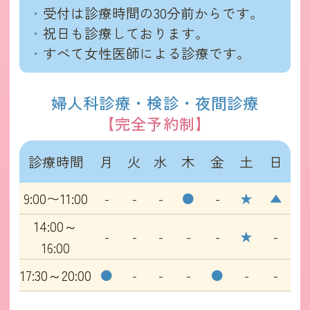
受付は診療時間の30分前からです。
祝日も診療しております。
すべて女性医師による診療です。
婦人科診療・検診・夜間診療
【完全予約制】
診療時間
月
火
水
木
金
土
日
9:00〜11:00
-
-
-
●
-
★
▲
14:00～
-
-
-
-
-
★
-
16:00
17:30～20:00
●
-
-
-
●
-
-