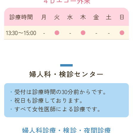
４Ｄエコー外来
診療時間
月
火
水
木
金
土
日
13:30〜15:00
-
●
-
●
-
-
●
婦人科・検診センター
受付は診療時間の30分前からです。
祝日も診療しております。
すべて女性医師による診療です。
婦人科診療・検診・夜間診療